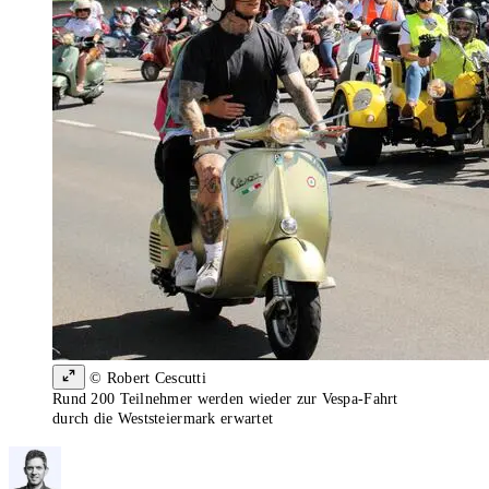
© Robert Cescutti
Rund 200 Teilnehmer werden wieder zur Vespa-Fahrt
durch die Weststeiermark erwartet