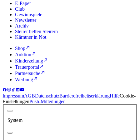
E-Paper
Club
Gewinnspiele
Newsletter
Archiv
Steirer helfen Steirern
Kärntner in Not
Shop
Auktion
Kinderzeitung
Trauerportal
Partnersuche
Werbung
Impressum
AGB
Datenschutz
Barrierefreiheitserklärung
Hilfe
Cookie-
Einstellungen
Push-Mitteilungen
System