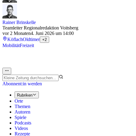
Rainer Brinskelle
Teamleiter Regionalredaktion Voitsberg
vor 2 Monaten
4. Juni 2026 um 14:00
Köflach
Oldtimer
+2
Mobilität
Freizeit
Abonnent:in werden
Rubriken
Orte
Themen
Autoren
Spiele
Podcasts
Videos
Rezepte