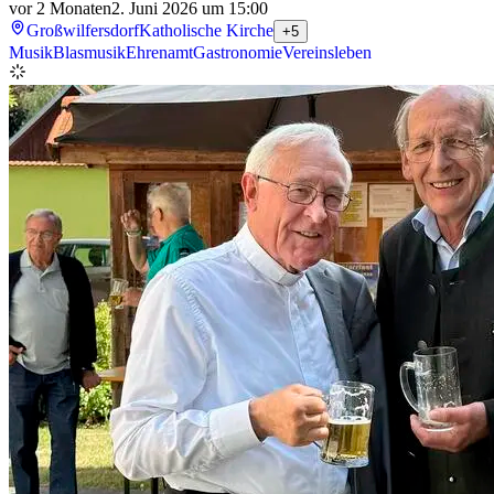
vor 2 Monaten
2. Juni 2026 um 15:00
Großwilfersdorf
Katholische Kirche
+5
Musik
Blasmusik
Ehrenamt
Gastronomie
Vereinsleben