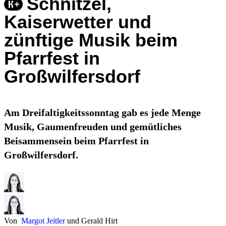
Schnitzel,
Kaiserwetter und
zünftige Musik beim
Pfarrfest in
Großwilfersdorf
Am Dreifaltigkeitssonntag gab es jede Menge
Musik, Gaumenfreuden und gemütliches
Beisammensein beim Pfarrfest in
Großwilfersdorf.
Von
Margot Jeitler
und
Gerald Hirt