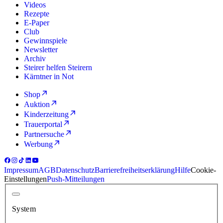
Videos
Rezepte
E-Paper
Club
Gewinnspiele
Newsletter
Archiv
Steirer helfen Steirern
Kärntner in Not
Shop
Auktion
Kinderzeitung
Trauerportal
Partnersuche
Werbung
Impressum
AGB
Datenschutz
Barrierefreiheitserklärung
Hilfe
Cookie-
Einstellungen
Push-Mitteilungen
System