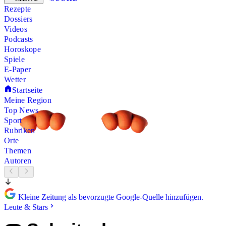
Rezepte
Dossiers
Videos
Podcasts
Horoskope
Spiele
E-Paper
Wetter
Startseite
Meine Region
Top News
Sport
Rubriken
Orte
Themen
Autoren
Kleine Zeitung als bevorzugte Google-Quelle hinzufügen.
Leute & Stars