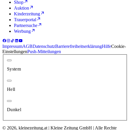
Shop
Auktion
Kinderzeitung
Trauerportal
Partnersuche
Werbung
Impressum
AGB
Datenschutz
Barrierefreiheitserklärung
Hilfe
Cookie-
Einstellungen
Push-Mitteilungen
System
Hell
Dunkel
© 2026, kleinezeitung.at | Kleine Zeitung GmbH | Alle Rechte