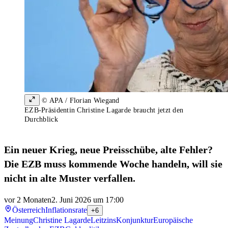
© APA / Florian Wiegand
EZB-Präsidentin Christine Lagarde braucht jetzt den
Durchblick
Ein neuer Krieg, neue Preisschübe, alte Fehler?
Die EZB muss kommende Woche handeln, will sie
nicht in alte Muster verfallen.
vor 2 Monaten
2. Juni 2026 um 17:00
Österreich
Inflationsrate
+6
Meinung
Christine Lagarde
Leitzins
Konjunktur
Europäische