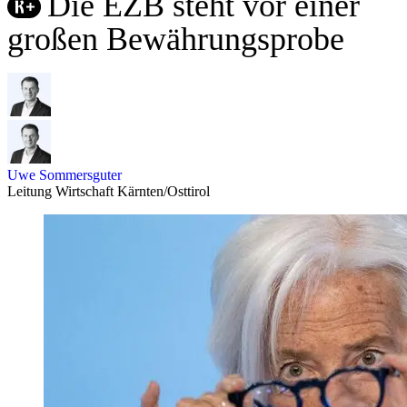
Die EZB steht vor einer
großen Bewährungsprobe
Uwe Sommersguter
Leitung Wirtschaft Kärnten/Osttirol