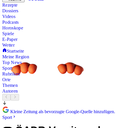
Rezepte
Dossiers
Videos
Podcasts
Horoskope
Spiele
E-Paper
Wetter
Startseite
Meine Region
Top News
Sport
Rubriken
Orte
Themen
Autoren
Kleine Zeitung als bevorzugte Google-Quelle hinzufügen.
Sport