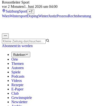
Ressortleiter Sport
vor 2 Monaten
1. Juni 2026 um 04:00
Salzburg
Sport
+7
Wien
Wintersport
Doping
Winter
Justiz
Prozess
Rechtsberatung
Abonnent:in werden
Rubriken
Orte
Themen
Autoren
Spiele
Podcasts
Videos
Rezepte
E-Paper
Club
Gewinnspiele
Newsletter