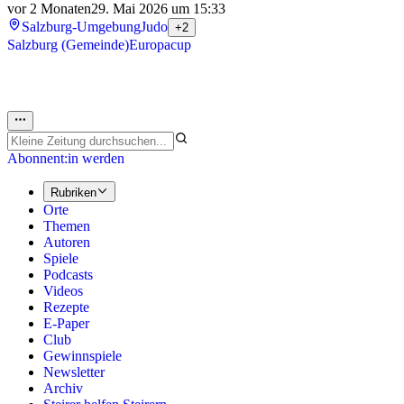
vor 2 Monaten
29. Mai 2026 um 15:33
Salzburg-Umgebung
Judo
+2
Salzburg (Gemeinde)
Europacup
Abonnent:in werden
Rubriken
Orte
Themen
Autoren
Spiele
Podcasts
Videos
Rezepte
E-Paper
Club
Gewinnspiele
Newsletter
Archiv