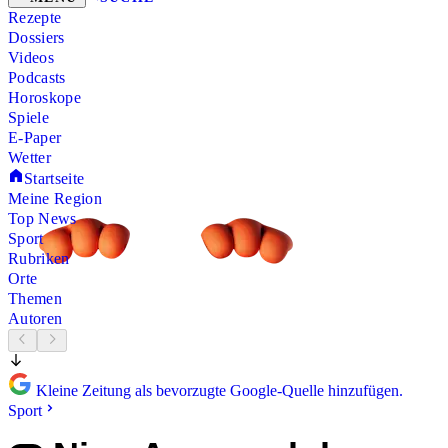
Rezepte
Dossiers
Videos
Podcasts
Horoskope
Spiele
E-Paper
Wetter
Startseite
Meine Region
Top News
Sport
Rubriken
Orte
Themen
Autoren
Kleine Zeitung als bevorzugte Google-Quelle hinzufügen.
Sport