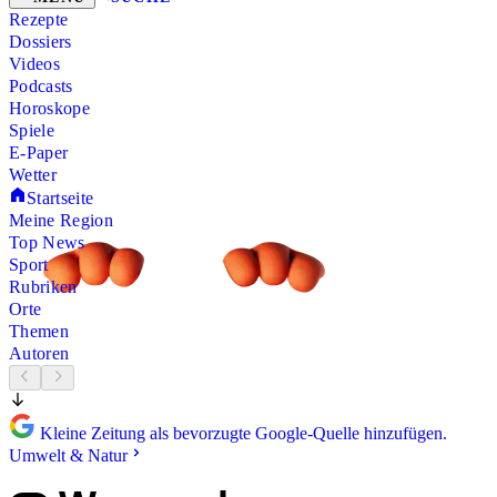
Rezepte
Dossiers
Videos
Podcasts
Horoskope
Spiele
E-Paper
Wetter
Startseite
Meine Region
Top News
Sport
Rubriken
Orte
Themen
Autoren
Kleine Zeitung als bevorzugte Google-Quelle hinzufügen.
Umwelt & Natur