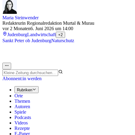
Maria Steinwender
Redakteurin Regionalredaktion Murtal & Murau
vor 2 Monaten
6. Juni 2026 um 14:00
Judenburg
Landwirtschaft
+2
Sankt Peter ob Judenburg
Naturschutz
Abonnent:in werden
Rubriken
Orte
Themen
Autoren
Spiele
Podcasts
Videos
Rezepte
E-Paper