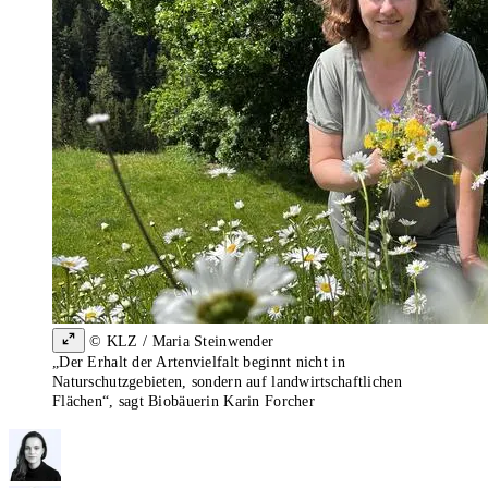
© KLZ / Maria Steinwender
„Der Erhalt der Artenvielfalt beginnt nicht in
Naturschutzgebieten, sondern auf landwirtschaftlichen
Flächen“, sagt Biobäuerin Karin Forcher