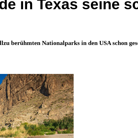
de in Texas seine 
lzu berühmten Nationalparks in den USA schon geseh