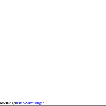
nstellungen
Push-Mitteilungen