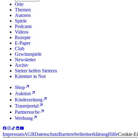
Orte
Themen
Autoren
Spiele
Podcasts
Videos
Rezepte
E-Paper
Club
Gewinnspiele
Newsletter
Archiv
Steirer helfen Steirern
Kärntner in Not
Shop
Auktion
Kinderzeitung
Trauerportal
Partnersuche
Werbung
Impressum
AGB
Datenschutz
Barrierefreiheitserklärung
Hilfe
Cookie-Ei