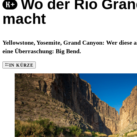
Wo der Rio Gran
macht
Yellowstone, Yosemite, Grand Canyon: Wer diese al
eine Überraschung: Big Bend.
IN KÜRZE