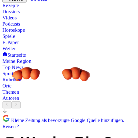
Rezepte
Dossiers
Videos
Podcasts
Horoskope
Spiele
E-Paper
Wetter
Startseite
Meine Region
Top News
Sport
Rubriken
Orte
Themen
Autoren
Kleine Zeitung als bevorzugte Google-Quelle hinzufügen.
Reisen