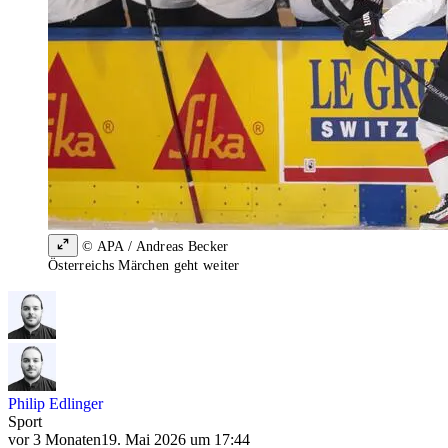
© APA / Andreas Becker
Österreichs Märchen geht weiter
Philip Edlinger
Sport
vor 3 Monaten
19. Mai 2026 um 17:44