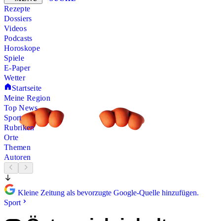
Rezepte
Dossiers
Videos
Podcasts
Horoskope
Spiele
E-Paper
Wetter
Startseite
Meine Region
Top News
Sport
Rubriken
Orte
Themen
Autoren
Kleine Zeitung als bevorzugte Google-Quelle hinzufügen.
Sport