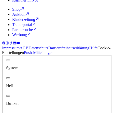
Kärntner in Not
Shop
Auktion
Kinderzeitung
Trauerportal
Partnersuche
Werbung
Impressum
AGB
Datenschutz
Barrierefreiheitserklärung
Hilfe
Cookie-
Einstellungen
Push-Mitteilungen
System
Hell
Dunkel