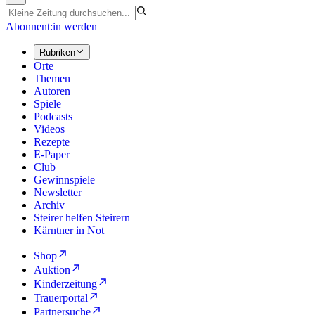
Abonnent:in werden
Rubriken
Orte
Themen
Autoren
Spiele
Podcasts
Videos
Rezepte
E-Paper
Club
Gewinnspiele
Newsletter
Archiv
Steirer helfen Steirern
Kärntner in Not
Shop
Auktion
Kinderzeitung
Trauerportal
Partnersuche