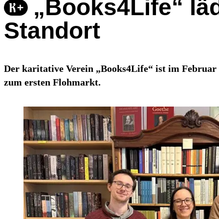
„Books4Life“ lä
Standort
Der karitative Verein „Books4Life“ ist im Februar
zum ersten Flohmarkt.