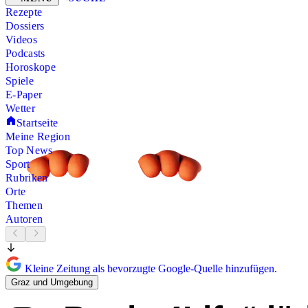
Rezepte
Dossiers
Videos
Podcasts
Horoskope
Spiele
E-Paper
Wetter
Startseite
Meine Region
Top News
Sport
Rubriken
Orte
Themen
Autoren
Kleine Zeitung als bevorzugte Google-Quelle hinzufügen.
Graz und Umgebung