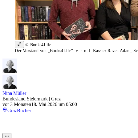
© Books4Life
Der Vorstand von „Books4Life“: v. r. n. l. Kassier Raven Adam, Sc
Nina Müller
Bundesland Steiermark | Graz
vor 3 Monaten
18. Mai 2026 um 05:00
Graz
Bücher