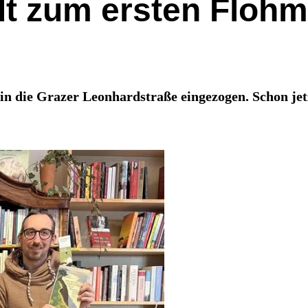
dt zum ersten Floh
 in die Grazer Leonhardstraße eingezogen. Schon je