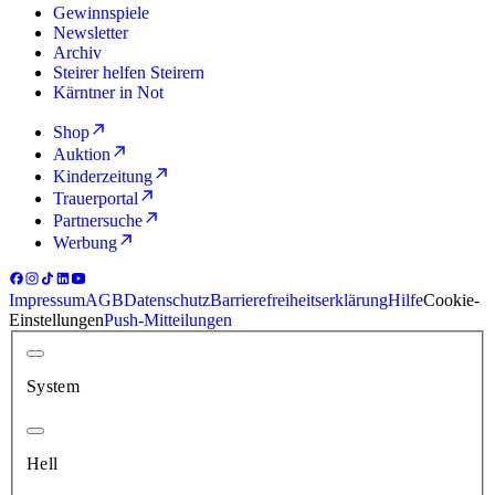
Gewinnspiele
Newsletter
Archiv
Steirer helfen Steirern
Kärntner in Not
Shop
Auktion
Kinderzeitung
Trauerportal
Partnersuche
Werbung
Impressum
AGB
Datenschutz
Barrierefreiheitserklärung
Hilfe
Cookie-
Einstellungen
Push-Mitteilungen
System
Hell