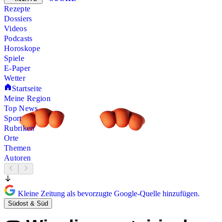
Rezepte
Dossiers
Videos
Podcasts
Horoskope
Spiele
E-Paper
Wetter
Startseite
Meine Region
Top News
Sport
Rubriken
Orte
Themen
Autoren
Kleine Zeitung als bevorzugte Google-Quelle hinzufügen.
Südost & Süd