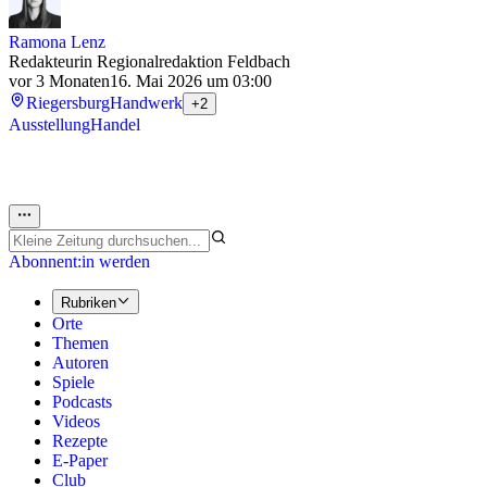
Ramona Lenz
Redakteurin Regionalredaktion Feldbach
vor 3 Monaten
16. Mai 2026 um 03:00
Riegersburg
Handwerk
+2
Ausstellung
Handel
Abonnent:in werden
Rubriken
Orte
Themen
Autoren
Spiele
Podcasts
Videos
Rezepte
E-Paper
Club