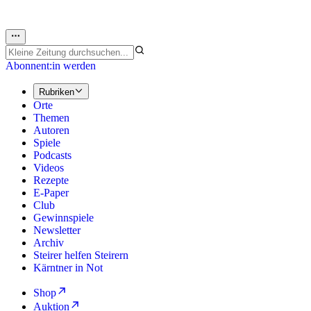
Abonnent:in werden
Rubriken
Orte
Themen
Autoren
Spiele
Podcasts
Videos
Rezepte
E-Paper
Club
Gewinnspiele
Newsletter
Archiv
Steirer helfen Steirern
Kärntner in Not
Shop
Auktion