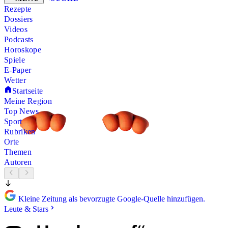
Rezepte
Dossiers
Videos
Podcasts
Horoskope
Spiele
E-Paper
Wetter
Startseite
Meine Region
Top News
Sport
Rubriken
Orte
Themen
Autoren
Kleine Zeitung als bevorzugte Google-Quelle hinzufügen.
Leute & Stars