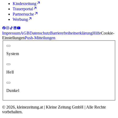
Kinderzeitung
Trauerportal
Partnersuche
Werbung
Impressum
AGB
Datenschutz
Barrierefreiheitserklärung
Hilfe
Cookie-
Einstellungen
Push-Mitteilungen
System
Hell
Dunkel
© 2026, kleinezeitung.at | Kleine Zeitung GmbH | Alle Rechte
vorbehalten.