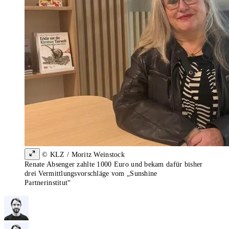
© KLZ / Moritz Weinstock
Renate Absenger zahlte 1000 Euro und bekam dafür bisher
drei Vermittlungsvorschläge vom „Sunshine
Partnerinstitut“