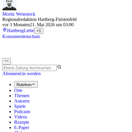
Moritz Weinstock
Regionalredaktion Hartberg-Fürstenfeld
vor 3 Monaten
21. Mai 2026 um 03:00
Hartberg
Liebe
+1
Konsumentenschutz
Abonnent:in werden
Rubriken
Orte
Themen
Autoren
Spiele
Podcasts
Videos
Rezepte
E-Paper