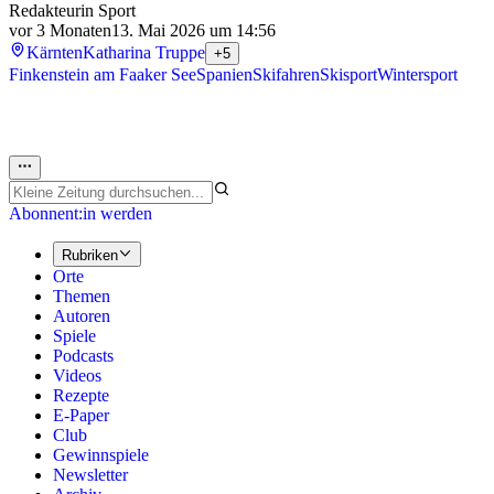
Redakteurin Sport
vor 3 Monaten
13. Mai 2026 um 14:56
Kärnten
Katharina Truppe
+5
Finkenstein am Faaker See
Spanien
Skifahren
Skisport
Wintersport
Abonnent:in werden
Rubriken
Orte
Themen
Autoren
Spiele
Podcasts
Videos
Rezepte
E-Paper
Club
Gewinnspiele
Newsletter