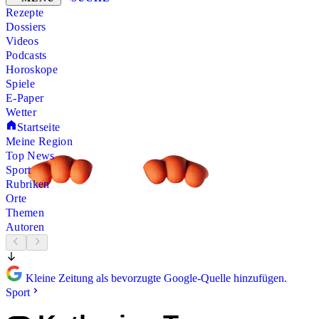
Rezepte
Dossiers
Videos
Podcasts
Horoskope
Spiele
E-Paper
Wetter
Startseite
Meine Region
Top News
Sport
Rubriken
Orte
Themen
Autoren
Kleine Zeitung als bevorzugte Google-Quelle hinzufügen.
Sport