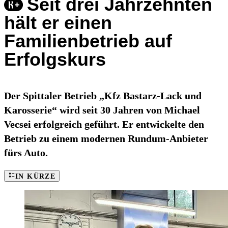
Seit drei Jahrzehnten
hält er einen
Familienbetrieb auf
Erfolgskurs
Der Spittaler Betrieb „Kfz Bastarz-Lack und
Karosserie“ wird seit 30 Jahren von Michael
Vecsei erfolgreich geführt. Er entwickelte den
Betrieb zu einem modernen Rundum-Anbieter
fürs Auto.
IN KÜRZE