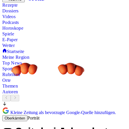
Rezepte
Dossiers
Videos
Podcasts
Horoskope
Spiele
E-Paper
Wetter
Startseite
Meine Region
Top News
Sport
Rubriken
Orte
Themen
Autoren
Kleine Zeitung als bevorzugte Google-Quelle hinzufügen.
Porträt
Oberkärnten