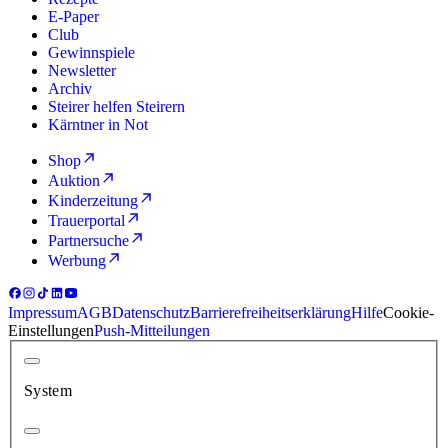
E-Paper
Club
Gewinnspiele
Newsletter
Archiv
Steirer helfen Steirern
Kärntner in Not
Shop
Auktion
Kinderzeitung
Trauerportal
Partnersuche
Werbung
Impressum
AGB
Datenschutz
Barrierefreiheitserklärung
Hilfe
Cookie-
Einstellungen
Push-Mitteilungen
System