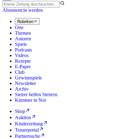
Abonnent:in werden
Rubriken
Orte
Themen
Autoren
Spiele
Podcasts
Videos
Rezepte
E-Paper
Club
Gewinnspiele
Newsletter
Archiv
Steirer helfen Steirern
Kärntner in Not
Shop
Auktion
Kinderzeitung
Trauerportal
Partnersuche