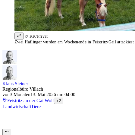
© KK/Privat
Zwei Haflinger wurden am Wochenende in Feistritz/Gail attackiert
Klaus Steiner
Regionalbüro Villach
vor 3 Monaten
13. Mai 2026 um 04:00
Feistritz an der Gail
Wolf
+2
Landwirtschaft
Tiere