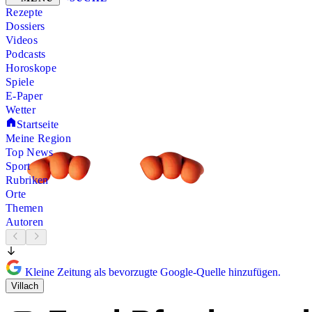
Rezepte
Dossiers
Videos
Podcasts
Horoskope
Spiele
E-Paper
Wetter
Startseite
Meine Region
Top News
Sport
Rubriken
Orte
Themen
Autoren
Kleine Zeitung als bevorzugte Google-Quelle hinzufügen.
Villach