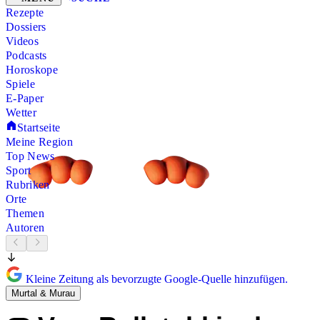
Rezepte
Dossiers
Videos
Podcasts
Horoskope
Spiele
E-Paper
Wetter
Startseite
Meine Region
Top News
Sport
Rubriken
Orte
Themen
Autoren
Kleine Zeitung als bevorzugte Google-Quelle hinzufügen.
Murtal & Murau