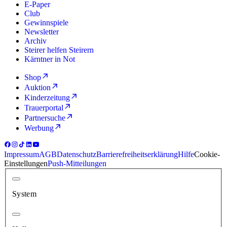
E-Paper
Club
Gewinnspiele
Newsletter
Archiv
Steirer helfen Steirern
Kärntner in Not
Shop
Auktion
Kinderzeitung
Trauerportal
Partnersuche
Werbung
Impressum
AGB
Datenschutz
Barrierefreiheitserklärung
Hilfe
Cookie-
Einstellungen
Push-Mitteilungen
System