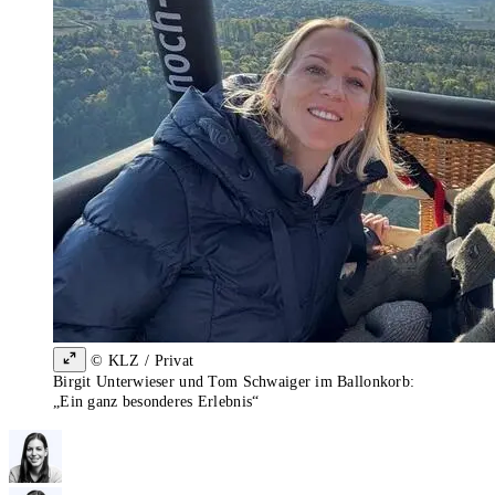
© KLZ / Privat
Birgit Unterwieser und Tom Schwaiger im Ballonkorb:
„Ein ganz besonderes Erlebnis“