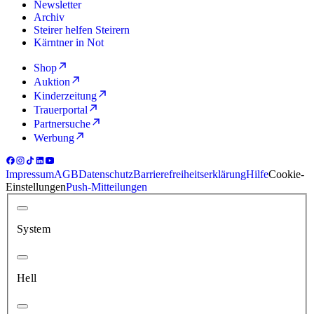
Newsletter
Archiv
Steirer helfen Steirern
Kärntner in Not
Shop
Auktion
Kinderzeitung
Trauerportal
Partnersuche
Werbung
Impressum
AGB
Datenschutz
Barrierefreiheitserklärung
Hilfe
Cookie-
Einstellungen
Push-Mitteilungen
System
Hell