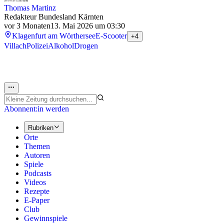
Thomas Martinz
Redakteur Bundesland Kärnten
vor 3 Monaten
13. Mai 2026 um 03:30
Klagenfurt am Wörthersee
E-Scooter
+4
Villach
Polizei
Alkohol
Drogen
Abonnent:in werden
Rubriken
Orte
Themen
Autoren
Spiele
Podcasts
Videos
Rezepte
E-Paper
Club
Gewinnspiele