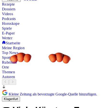
Rezepte
Dossiers
Videos
Podcasts
Horoskope
Spiele
E-Paper
Wetter
Startseite
Meine Region
Top News
Sport
Rubriken
Orte
Themen
Autoren
Kleine Zeitung als bevorzugte Google-Quelle hinzufügen.
Klagenfurt