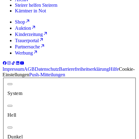
Steirer helfen Steirern
Kärntner in Not
Shop
Auktion
Kinderzeitung
Trauerportal
Partnersuche
Werbung
Impressum
AGB
Datenschutz
Barrierefreiheitserklärung
Hilfe
Cookie-
Einstellungen
Push-Mitteilungen
System
Hell
Dunkel