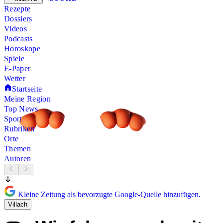
Rezepte
Dossiers
Videos
Podcasts
Horoskope
Spiele
E-Paper
Wetter
Startseite
Meine Region
Top News
Sport
Rubriken
Orte
Themen
Autoren
Kleine Zeitung als bevorzugte Google-Quelle hinzufügen.
Villach