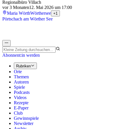
Regionalbüro Villach
vor 3 Monaten
12. Mai 2026 um 17:00
Maria Wörth
Wörthersee
+1
Pörtschach am Wörther See
Abonnent:in werden
Rubriken
Orte
Themen
Autoren
Spiele
Podcasts
Videos
Rezepte
E-Paper
Club
Gewinnspiele
Newsletter
Archiv