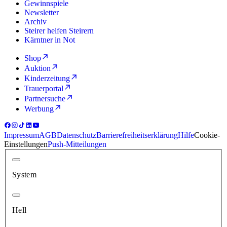
Gewinnspiele
Newsletter
Archiv
Steirer helfen Steirern
Kärntner in Not
Shop
Auktion
Kinderzeitung
Trauerportal
Partnersuche
Werbung
Impressum
AGB
Datenschutz
Barrierefreiheitserklärung
Hilfe
Cookie-
Einstellungen
Push-Mitteilungen
System
Hell