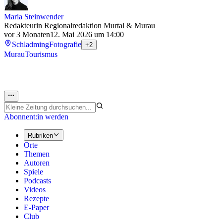
Maria Steinwender
Redakteurin Regionalredaktion Murtal & Murau
vor 3 Monaten
12. Mai 2026 um 14:00
Schladming
Fotografie
+2
Murau
Tourismus
Abonnent:in werden
Rubriken
Orte
Themen
Autoren
Spiele
Podcasts
Videos
Rezepte
E-Paper
Club