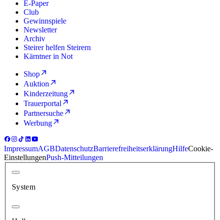
E-Paper
Club
Gewinnspiele
Newsletter
Archiv
Steirer helfen Steirern
Kärntner in Not
Shop
Auktion
Kinderzeitung
Trauerportal
Partnersuche
Werbung
Impressum
AGB
Datenschutz
Barrierefreiheitserklärung
Hilfe
Cookie-
Einstellungen
Push-Mitteilungen
System