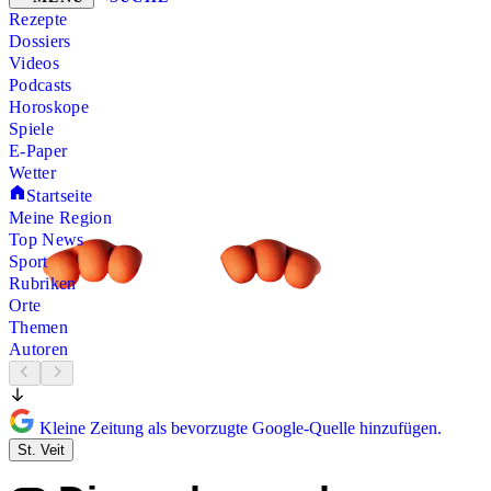
Rezepte
Dossiers
Videos
Podcasts
Horoskope
Spiele
E-Paper
Wetter
Startseite
Meine Region
Top News
Sport
Rubriken
Orte
Themen
Autoren
Kleine Zeitung als bevorzugte Google-Quelle hinzufügen.
St. Veit