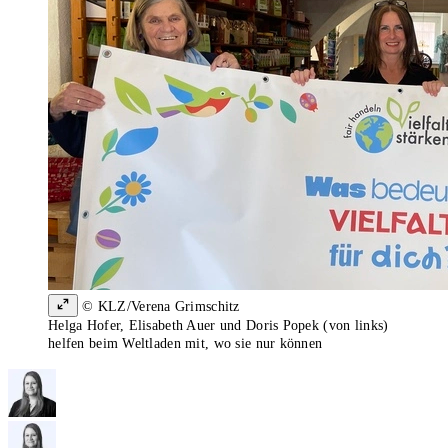
© KLZ/Verena Grimschitz
Helga Hofer, Elisabeth Auer und Doris Popek (von links)
helfen beim Weltladen mit, wo sie nur können