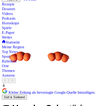
Rezepte
Dossiers
Videos
Podcasts
Horoskope
Spiele
E-Paper
Wetter
Startseite
Meine Region
Top News
Sport
Rubriken
Orte
Themen
Autoren
Kleine Zeitung als bevorzugte Google-Quelle hinzufügen.
Süd & Südwest