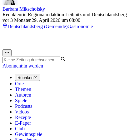
Barbara Mikschofsky
Redakteurin Regionalredaktion Leibnitz und Deutschlandsberg
vor 3 Monaten
29. April 2026 um 08:00
Deutschlandsberg (Gemeinde)
Gastronomie
Abonnent:in werden
Rubriken
Orte
Themen
Autoren
Spiele
Podcasts
Videos
Rezepte
E-Paper
Club
Gewinnspiele
Newsletter