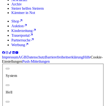
Archiv
Steirer helfen Steirern
Kärntner in Not
Shop
Auktion
Kinderzeitung
Trauerportal
Partnersuche
Werbung
Impressum
AGB
Datenschutz
Barrierefreiheitserklärung
Hilfe
Cookie-
Einstellungen
Push-Mitteilungen
System
Hell