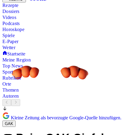
Rezepte
Dossiers
Videos
Podcasts
Horoskope
Spiele
E-Paper
Wetter
Startseite
Meine Region
Top News
Sport
Rubriken
Orte
Themen
Autoren
Kleine Zeitung als bevorzugte Google-Quelle hinzufügen.
GAK