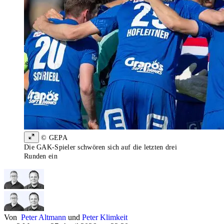
© GEPA
Die GAK-Spieler schwören sich auf die letzten drei
Runden ein
Von
Peter Altmann
und
Peter Klimkeit