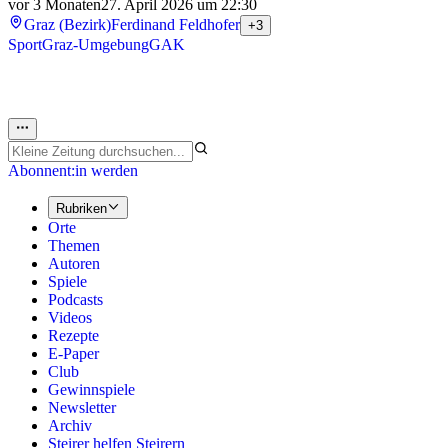
vor 3 Monaten
27. April 2026 um 22:30
Graz (Bezirk)
Ferdinand Feldhofer
+3
Sport
Graz-Umgebung
GAK
Abonnent:in werden
Rubriken
Orte
Themen
Autoren
Spiele
Podcasts
Videos
Rezepte
E-Paper
Club
Gewinnspiele
Newsletter
Archiv
Steirer helfen Steirern