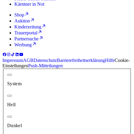
Kärntner in Not
Shop
Auktion
Kinderzeitung
Trauerportal
Partnersuche
Werbung
Impressum
AGB
Datenschutz
Barrierefreiheitserklärung
Hilfe
Cookie-
Einstellungen
Push-Mitteilungen
System
Hell
Dunkel