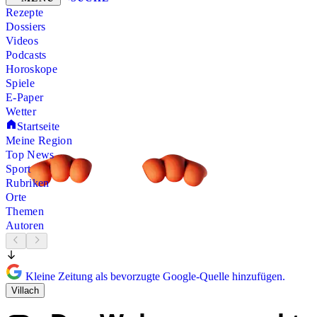
Rezepte
Dossiers
Videos
Podcasts
Horoskope
Spiele
E-Paper
Wetter
Startseite
Meine Region
Top News
Sport
Rubriken
Orte
Themen
Autoren
Kleine Zeitung als bevorzugte Google-Quelle hinzufügen.
Villach