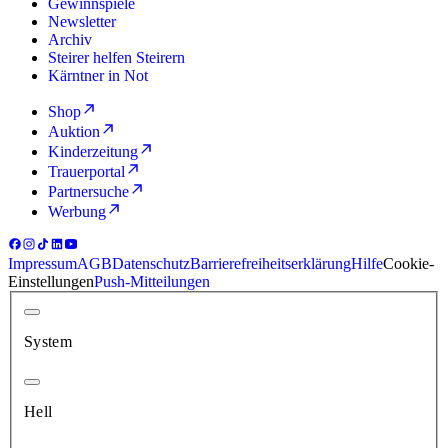
Gewinnspiele
Newsletter
Archiv
Steirer helfen Steirern
Kärntner in Not
Shop
Auktion
Kinderzeitung
Trauerportal
Partnersuche
Werbung
Impressum
AGB
Datenschutz
Barrierefreiheitserklärung
Hilfe
Cookie-
Einstellungen
Push-Mitteilungen
System
Hell