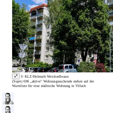
© KLZ/Helmuth Weichselbraun
(Sujet) 696 „aktive“ Wohnungssuchende stehen auf der
Warteliste für eine städtische Wohnung in Villach