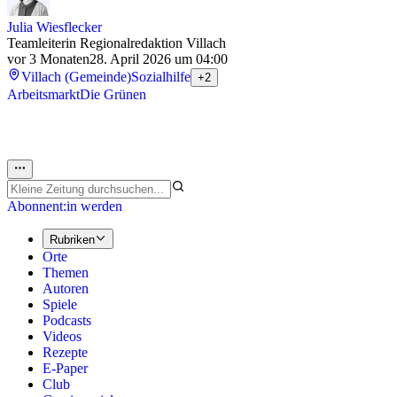
Julia Wiesflecker
Teamleiterin Regionalredaktion Villach
vor 3 Monaten
28. April 2026 um 04:00
Villach (Gemeinde)
Sozialhilfe
+2
Arbeitsmarkt
Die Grünen
Abonnent:in werden
Rubriken
Orte
Themen
Autoren
Spiele
Podcasts
Videos
Rezepte
E-Paper
Club