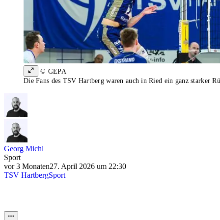
© GEPA
Die Fans des TSV Hartberg waren auch in Ried ein ganz starker Rü
Georg Michl
Sport
vor 3 Monaten
27. April 2026 um 22:30
TSV Hartberg
Sport