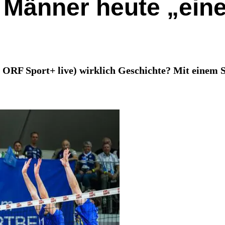
Männer heute „einen
, ORF Sport+ live) wirklich Geschichte? Mit einem 