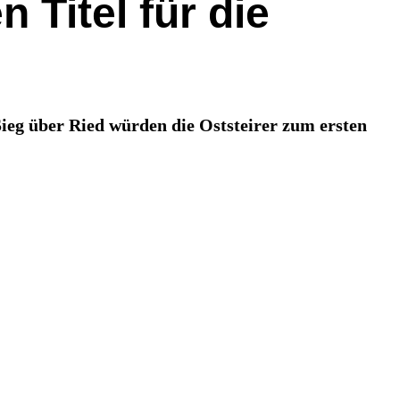
 Titel für die
Sieg über Ried würden die Oststeirer zum ersten