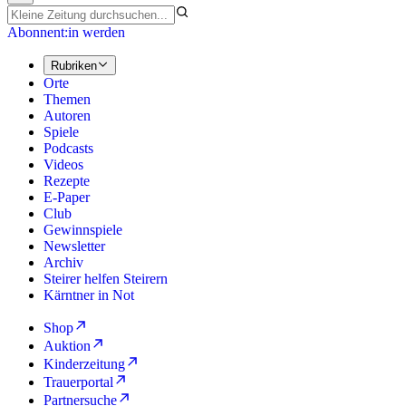
Abonnent:in werden
Rubriken
Orte
Themen
Autoren
Spiele
Podcasts
Videos
Rezepte
E-Paper
Club
Gewinnspiele
Newsletter
Archiv
Steirer helfen Steirern
Kärntner in Not
Shop
Auktion
Kinderzeitung
Trauerportal
Partnersuche