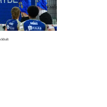
ckhalt