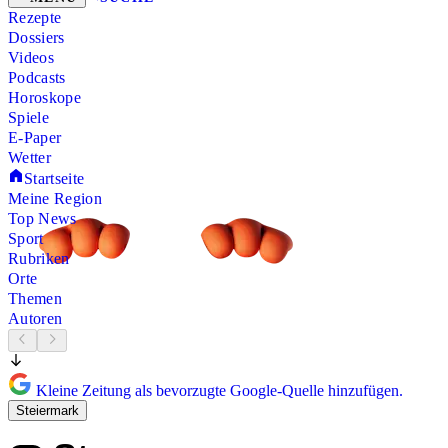
Rezepte
Dossiers
Videos
Podcasts
Horoskope
Spiele
E-Paper
Wetter
Startseite
Meine Region
Top News
Sport
Rubriken
Orte
Themen
Autoren
Kleine Zeitung als bevorzugte Google-Quelle hinzufügen.
Steiermark