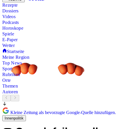
Rezepte
Dossiers
Videos
Podcasts
Horoskope
Spiele
E-Paper
Wetter
Startseite
Meine Region
Top News
Sport
Rubriken
Orte
Themen
Autoren
Kleine Zeitung als bevorzugte Google-Quelle hinzufügen.
Innenpolitik