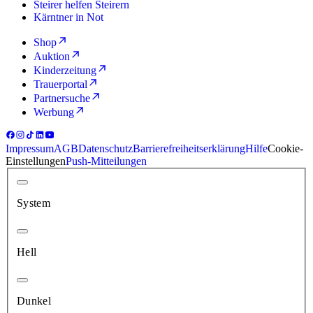
Steirer helfen Steirern
Kärntner in Not
Shop
Auktion
Kinderzeitung
Trauerportal
Partnersuche
Werbung
Impressum
AGB
Datenschutz
Barrierefreiheitserklärung
Hilfe
Cookie-
Einstellungen
Push-Mitteilungen
System
Hell
Dunkel