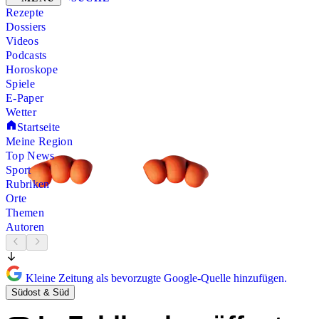
Rezepte
Dossiers
Videos
Podcasts
Horoskope
Spiele
E-Paper
Wetter
Startseite
Meine Region
Top News
Sport
Rubriken
Orte
Themen
Autoren
Kleine Zeitung als bevorzugte Google-Quelle hinzufügen.
Südost & Süd