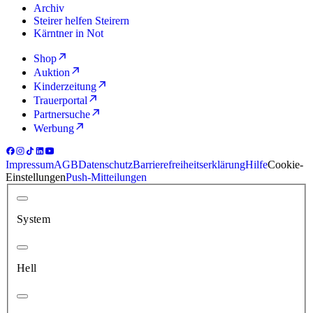
Archiv
Steirer helfen Steirern
Kärntner in Not
Shop
Auktion
Kinderzeitung
Trauerportal
Partnersuche
Werbung
Impressum
AGB
Datenschutz
Barrierefreiheitserklärung
Hilfe
Cookie-
Einstellungen
Push-Mitteilungen
System
Hell