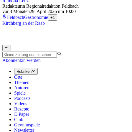
Ramona Lenz
Redakteurin Regionalredaktion Feldbach
vor 3 Monaten
29. April 2026 um 10:00
Feldbach
Gastronomie
+1
Kirchberg an der Raab
Abonnent:in werden
Rubriken
Orte
Themen
Autoren
Spiele
Podcasts
Videos
Rezepte
E-Paper
Club
Gewinnspiele
Newsletter