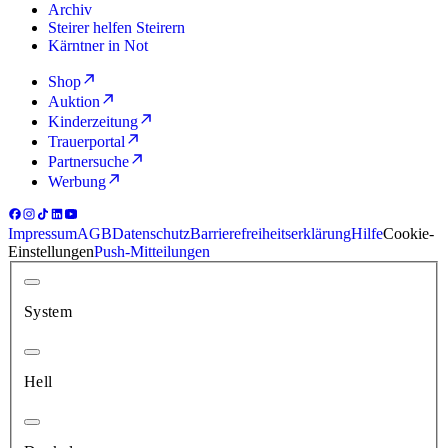
Archiv
Steirer helfen Steirern
Kärntner in Not
Shop
Auktion
Kinderzeitung
Trauerportal
Partnersuche
Werbung
Impressum
AGB
Datenschutz
Barrierefreiheitserklärung
Hilfe
Cookie-
Einstellungen
Push-Mitteilungen
System
Hell