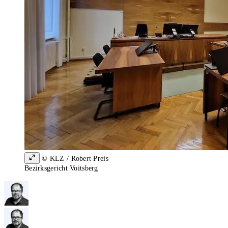
© KLZ / Robert Preis
Bezirksgericht Voitsberg