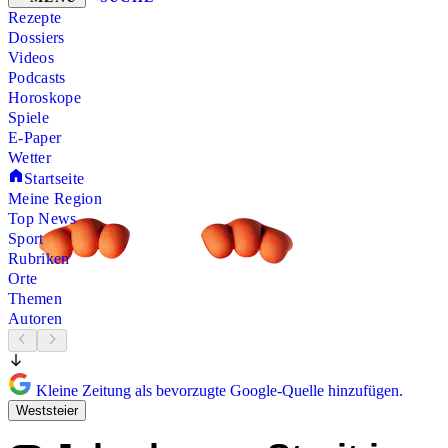
Rezepte
Dossiers
Videos
Podcasts
Horoskope
Spiele
E-Paper
Wetter
Startseite
Meine Region
Top News
Sport
Rubriken
Orte
Themen
Autoren
Kleine Zeitung als bevorzugte Google-Quelle hinzufügen.
Weststeier