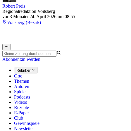
Robert Preis
Regionalredaktion Voitsberg
vor 3 Monaten
24. April 2026 um 08:55
Voitsberg (Bezirk)
Abonnent:in werden
Rubriken
Orte
Themen
Autoren
Spiele
Podcasts
Videos
Rezepte
E-Paper
Club
Gewinnspiele
Newsletter