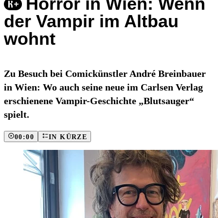
Horror in Wien: Wenn
der Vampir im Altbau
wohnt
Zu Besuch bei Comickünstler André Breinbauer
in Wien: Wo auch seine neue im Carlsen Verlag
erschienene Vampir-Geschichte „Blutsauger“
spielt.
00:00
IN KÜRZE