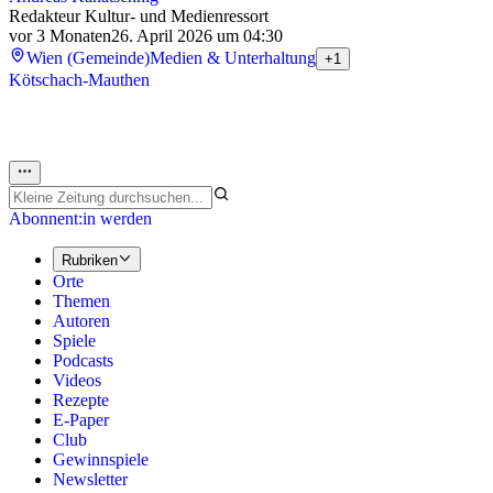
Redakteur Kultur- und Medienressort
vor 3 Monaten
26. April 2026 um 04:30
Wien (Gemeinde)
Medien & Unterhaltung
+1
Kötschach-Mauthen
Abonnent:in werden
Rubriken
Orte
Themen
Autoren
Spiele
Podcasts
Videos
Rezepte
E-Paper
Club
Gewinnspiele
Newsletter