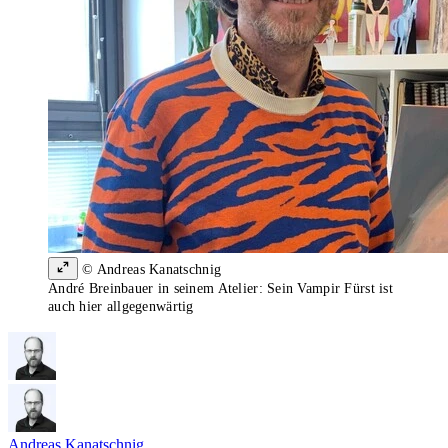
© Andreas Kanatschnig
André Breinbauer in seinem Atelier: Sein Vampir Fürst ist
auch hier allgegenwärtig
Andreas Kanatschnig