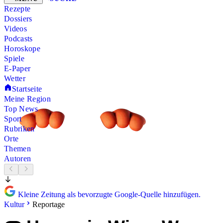
Rezepte
Dossiers
Videos
Podcasts
Horoskope
Spiele
E-Paper
Wetter
Startseite
Meine Region
Top News
Sport
Rubriken
Orte
Themen
Autoren
Kleine Zeitung als bevorzugte Google-Quelle hinzufügen.
Kultur
Reportage