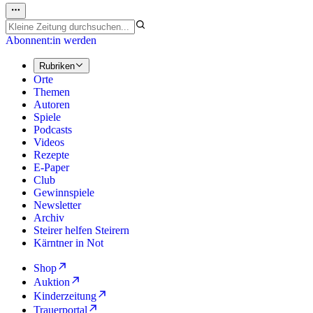
Abonnent:in werden
Rubriken
Orte
Themen
Autoren
Spiele
Podcasts
Videos
Rezepte
E-Paper
Club
Gewinnspiele
Newsletter
Archiv
Steirer helfen Steirern
Kärntner in Not
Shop
Auktion
Kinderzeitung
Trauerportal