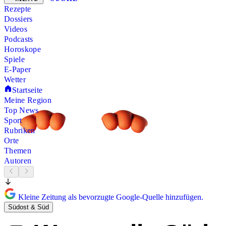
Rezepte
Dossiers
Videos
Podcasts
Horoskope
Spiele
E-Paper
Wetter
Startseite
Meine Region
Top News
Sport
Rubriken
Orte
Themen
Autoren
Kleine Zeitung als bevorzugte Google-Quelle hinzufügen.
Südost & Süd