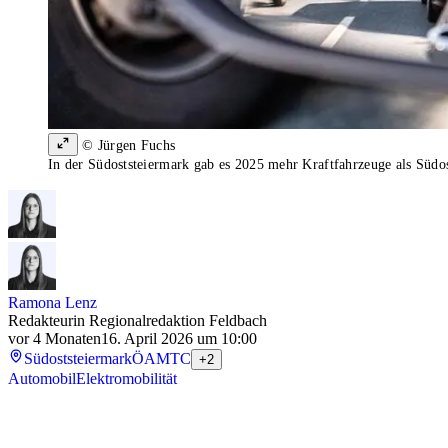
© Jürgen Fuchs
In der Südoststeiermark gab es 2025 mehr Kraftfahrzeuge als Südos
Ramona Lenz
Redakteurin Regionalredaktion Feldbach
vor 4 Monaten
16. April 2026 um 10:00
Südoststeiermark
ÖAMTC
+2
Automobil
Elektromobilität