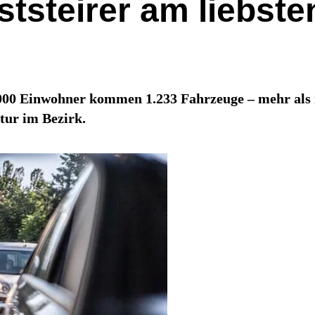
steirer am liebsten
1.000 Einwohner kommen 1.233 Fahrzeuge – mehr als 
tur im Bezirk.