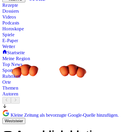
Rezepte
Dossiers
Videos
Podcasts
Horoskope
Spiele
E-Paper
Wetter
Startseite
Meine Region
Top News
Sport
Rubriken
Orte
Themen
Autoren
Kleine Zeitung als bevorzugte Google-Quelle hinzufügen.
Weststeier