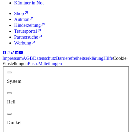
Kärntner in Not
Shop
Auktion
Kinderzeitung
Trauerportal
Partnersuche
Werbung
Impressum
AGB
Datenschutz
Barrierefreiheitserklärung
Hilfe
Cookie-
Einstellungen
Push-Mitteilungen
System
Hell
Dunkel