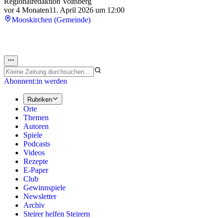
Regionalredaktion Voitsberg
vor 4 Monaten
11. April 2026 um 12:00
Mooskirchen (Gemeinde)
Abonnent:in werden
Rubriken
Orte
Themen
Autoren
Spiele
Podcasts
Videos
Rezepte
E-Paper
Club
Gewinnspiele
Newsletter
Archiv
Steirer helfen Steirern