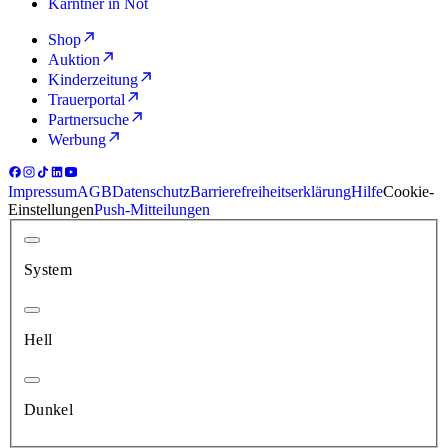
Kärntner in Not
Shop
Auktion
Kinderzeitung
Trauerportal
Partnersuche
Werbung
Impressum
AGB
Datenschutz
Barrierefreiheitserklärung
Hilfe
Cookie-
Einstellungen
Push-Mitteilungen
System
Hell
Dunkel