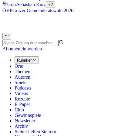
Graz
Sebastian Kurz
+2
ÖVP
Grazer Gemeinderatswahl 2026
Abonnent:in werden
Rubriken
Orte
Themen
Autoren
Spiele
Podcasts
Videos
Rezepte
E-Paper
Club
Gewinnspiele
Newsletter
Archiv
Steirer helfen Steirern