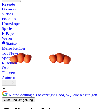
Rezepte
Dossiers
Videos
Podcasts
Horoskope
Spiele
E-Paper
Wetter
Startseite
Meine Region
Top News
Sport
Rubriken
Orte
Themen
Autoren
Kleine Zeitung als bevorzugte Google-Quelle hinzufügen.
Graz und Umgebung