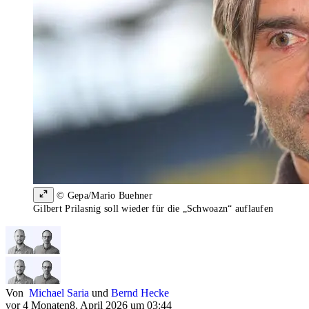
© Gepa/Mario Buehner
Gilbert Prilasnig soll wieder für die „Schwoazn“ auflaufen
Von
Michael Saria
und
Bernd Hecke
vor 4 Monaten
8. April 2026 um 03:44