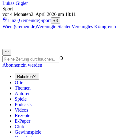
Lukas Gigler
Sport
vor 4 Monaten
2. April 2026 um 18:11
Linz (Gemeinde)
Sport
+3
Wien (Gemeinde)
Vereinigte Staaten
Vereinigtes Königreich
Abonnent:in werden
Rubriken
Orte
Themen
Autoren
Spiele
Podcasts
Videos
Rezepte
E-Paper
Club
Gewinnspiele