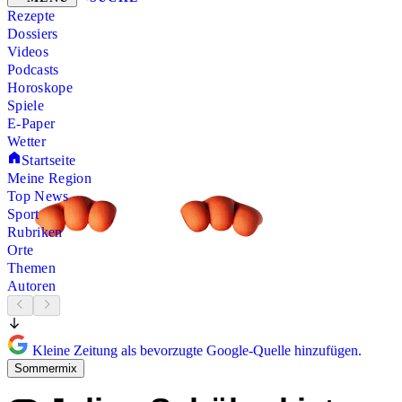
Rezepte
Dossiers
Videos
Podcasts
Horoskope
Spiele
E-Paper
Wetter
Startseite
Meine Region
Top News
Sport
Rubriken
Orte
Themen
Autoren
Kleine Zeitung als bevorzugte Google-Quelle hinzufügen.
Sommermix