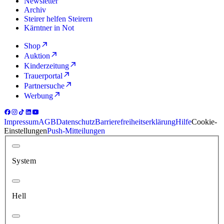
Newsletter
Archiv
Steirer helfen Steirern
Kärntner in Not
Shop
Auktion
Kinderzeitung
Trauerportal
Partnersuche
Werbung
Impressum
AGB
Datenschutz
Barrierefreiheitserklärung
Hilfe
Cookie-
Einstellungen
Push-Mitteilungen
System
Hell