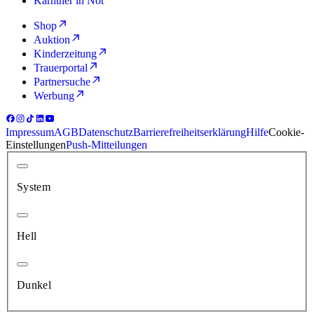
Kärntner in Not
Shop
Auktion
Kinderzeitung
Trauerportal
Partnersuche
Werbung
Impressum
AGB
Datenschutz
Barrierefreiheitserklärung
Hilfe
Cookie-
Einstellungen
Push-Mitteilungen
System
Hell
Dunkel