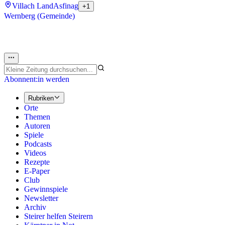
Villach Land
Asfinag
+1
Wernberg (Gemeinde)
Abonnent:in werden
Rubriken
Orte
Themen
Autoren
Spiele
Podcasts
Videos
Rezepte
E-Paper
Club
Gewinnspiele
Newsletter
Archiv
Steirer helfen Steirern