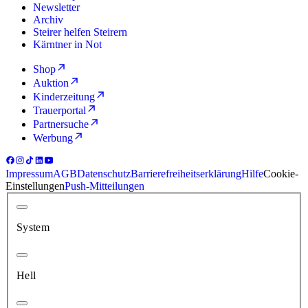
Newsletter
Archiv
Steirer helfen Steirern
Kärntner in Not
Shop
Auktion
Kinderzeitung
Trauerportal
Partnersuche
Werbung
Impressum
AGB
Datenschutz
Barrierefreiheitserklärung
Hilfe
Cookie-
Einstellungen
Push-Mitteilungen
System
Hell