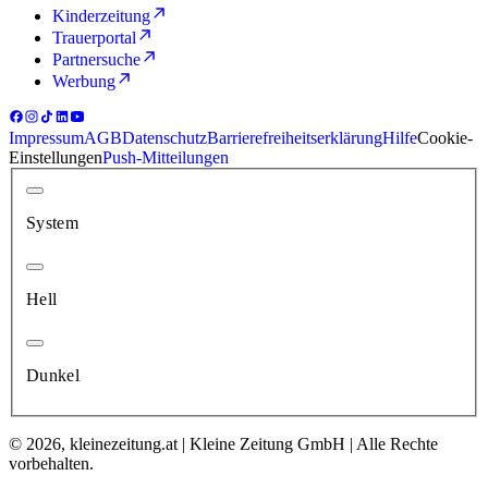
Kinderzeitung
Trauerportal
Partnersuche
Werbung
Impressum
AGB
Datenschutz
Barrierefreiheitserklärung
Hilfe
Cookie-
Einstellungen
Push-Mitteilungen
System
Hell
Dunkel
© 2026, kleinezeitung.at | Kleine Zeitung GmbH | Alle Rechte
vorbehalten.