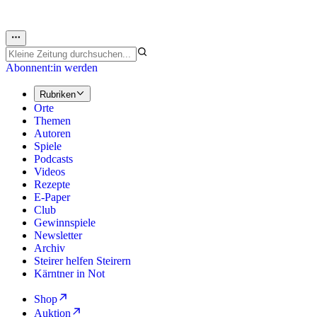
Abonnent:in werden
Rubriken
Orte
Themen
Autoren
Spiele
Podcasts
Videos
Rezepte
E-Paper
Club
Gewinnspiele
Newsletter
Archiv
Steirer helfen Steirern
Kärntner in Not
Shop
Auktion