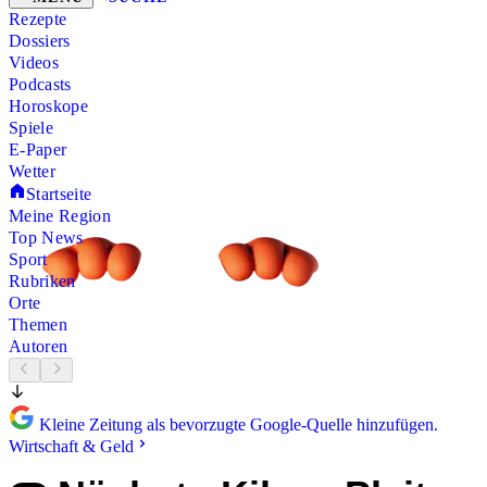
Rezepte
Dossiers
Videos
Podcasts
Horoskope
Spiele
E-Paper
Wetter
Startseite
Meine Region
Top News
Sport
Rubriken
Orte
Themen
Autoren
Kleine Zeitung als bevorzugte Google-Quelle hinzufügen.
Wirtschaft & Geld