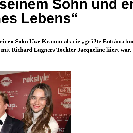
 seinem Sohn und en
nes Lebens“
 seinen Sohn Uwe Kramm als die „größte Enttäuschun
mit Richard Lugners Tochter Jacqueline liiert war.