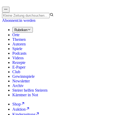
Abonnent:in werden
Rubriken
Orte
Themen
Autoren
Spiele
Podcasts
Videos
Rezepte
E-Paper
Club
Gewinnspiele
Newsletter
Archiv
Steirer helfen Steirern
Kärntner in Not
Shop
Auktion
Kinderzeitung