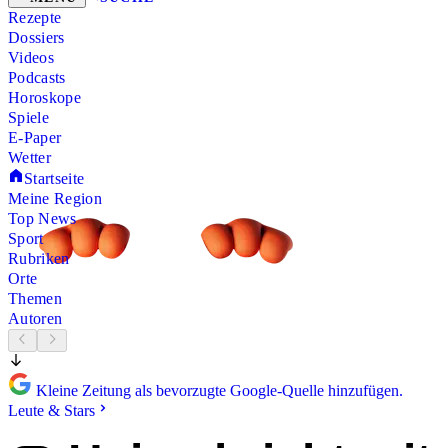
Rezepte
Dossiers
Videos
Podcasts
Horoskope
Spiele
E-Paper
Wetter
Startseite
Meine Region
Top News
Sport
Rubriken
Orte
Themen
Autoren
Kleine Zeitung als bevorzugte Google-Quelle hinzufügen.
Leute & Stars