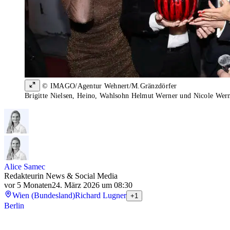
© IMAGO/Agentur Wehnert/M.Gränzdörfer
Brigitte Nielsen, Heino, Wahlsohn Helmut Werner und Nicole Wer
Alice Samec
Redakteurin News & Social Media
vor 5 Monaten
24. März 2026 um 08:30
Wien (Bundesland)
Richard Lugner
+1
Berlin