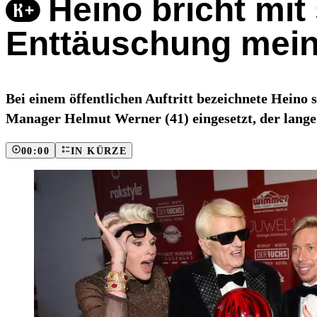
Heino bricht mit
Enttäuschung mei
Bei einem öffentlichen Auftritt bezeichnete Heino
Manager Helmut Werner (41) eingesetzt, der lange 
00:00
IN KÜRZE