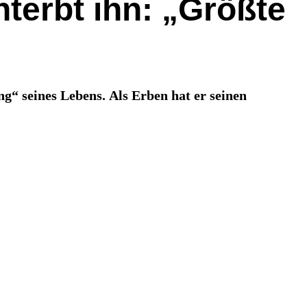
terbt ihn: „Größte
g“ seines Lebens. Als Erben hat er seinen