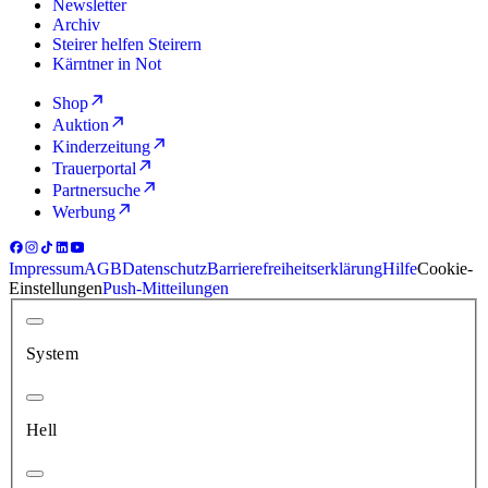
Newsletter
Archiv
Steirer helfen Steirern
Kärntner in Not
Shop
Auktion
Kinderzeitung
Trauerportal
Partnersuche
Werbung
Impressum
AGB
Datenschutz
Barrierefreiheitserklärung
Hilfe
Cookie-
Einstellungen
Push-Mitteilungen
System
Hell