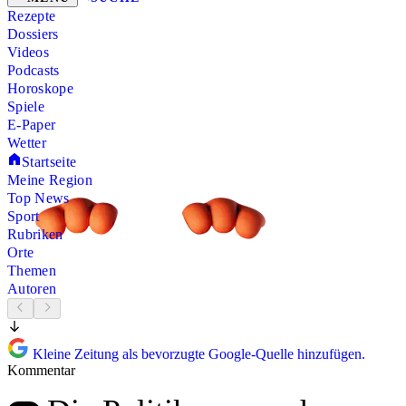
Rezepte
Dossiers
Videos
Podcasts
Horoskope
Spiele
E-Paper
Wetter
Startseite
Meine Region
Top News
Sport
Rubriken
Orte
Themen
Autoren
Kleine Zeitung als bevorzugte Google-Quelle hinzufügen.
Kommentar