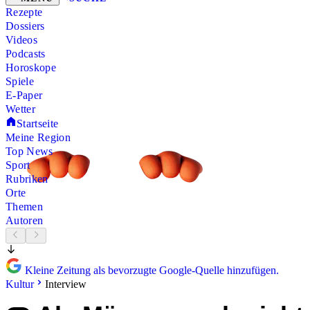
Rezepte
Dossiers
Videos
Podcasts
Horoskope
Spiele
E-Paper
Wetter
Startseite
Meine Region
Top News
Sport
Rubriken
Orte
Themen
Autoren
Kleine Zeitung als bevorzugte Google-Quelle hinzufügen.
Kultur
Interview