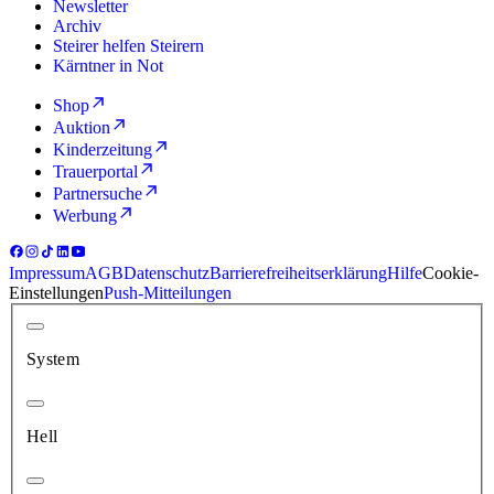
Newsletter
Archiv
Steirer helfen Steirern
Kärntner in Not
Shop
Auktion
Kinderzeitung
Trauerportal
Partnersuche
Werbung
Impressum
AGB
Datenschutz
Barrierefreiheitserklärung
Hilfe
Cookie-
Einstellungen
Push-Mitteilungen
System
Hell