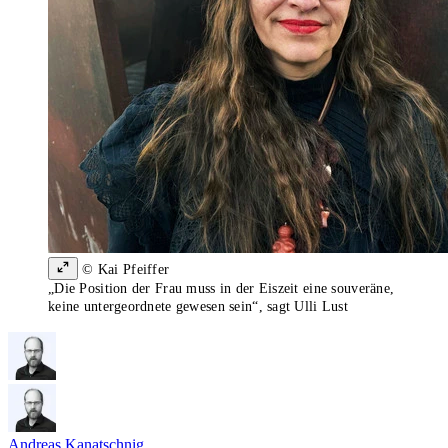
© Kai Pfeiffer
„Die Position der Frau muss in der Eiszeit eine souveräne,
keine untergeordnete gewesen sein“, sagt Ulli Lust
Andreas Kanatschnig