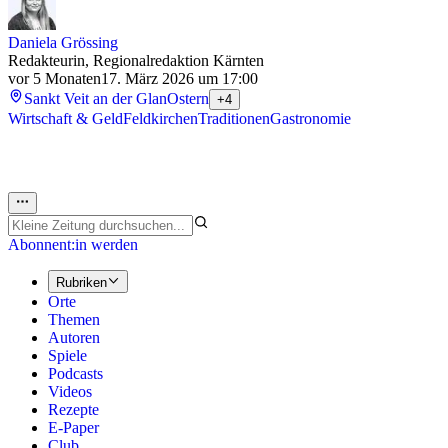
Daniela Grössing
Redakteurin, Regionalredaktion Kärnten
vor 5 Monaten
17. März 2026 um 17:00
Sankt Veit an der Glan
Ostern
+4
Wirtschaft & Geld
Feldkirchen
Traditionen
Gastronomie
Abonnent:in werden
Rubriken
Orte
Themen
Autoren
Spiele
Podcasts
Videos
Rezepte
E-Paper
Club