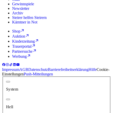
Gewinnspiele
Newsletter
Archiv
Steirer helfen Steirern
Kärntner in Not
Shop
Auktion
Kinderzeitung
Trauerportal
Partnersuche
Werbung
Impressum
AGB
Datenschutz
Barrierefreiheitserklärung
Hilfe
Cookie-
Einstellungen
Push-Mitteilungen
System
Hell