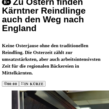
Zu Ostern finden
Kärntner Reindlinge
auch den Weg nach
England
Keine Osterjause ohne den traditionellen
Reindling. Die Osterzeit zählt zur
umsatzstärksten, aber auch arbeitsintensivsten
Zeit für die regionalen Bäckereien in
Mittelkärnten.
00:00
IN KÜRZE