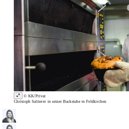
© KK/Privat
Christoph Saliterer in seiner Backstube in Feldkirchen