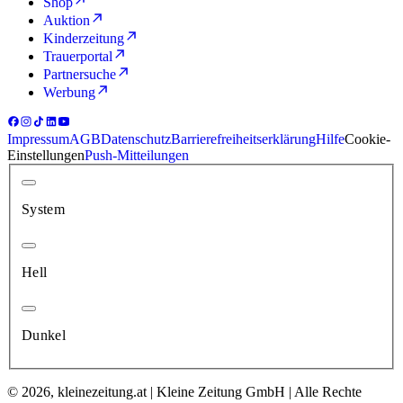
Shop
Auktion
Kinderzeitung
Trauerportal
Partnersuche
Werbung
Impressum
AGB
Datenschutz
Barrierefreiheitserklärung
Hilfe
Cookie-
Einstellungen
Push-Mitteilungen
System
Hell
Dunkel
© 2026, kleinezeitung.at | Kleine Zeitung GmbH | Alle Rechte