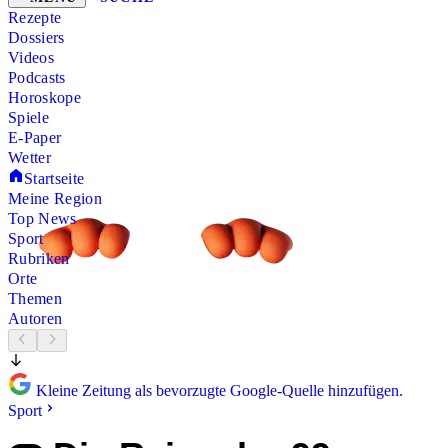
Rezepte
Dossiers
Videos
Podcasts
Horoskope
Spiele
E-Paper
Wetter
Startseite
Meine Region
Top News
Sport
Rubriken
Orte
Themen
Autoren
Kleine Zeitung als bevorzugte Google-Quelle hinzufügen.
Sport