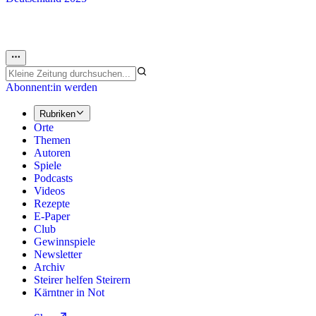
Abonnent:in werden
Rubriken
Orte
Themen
Autoren
Spiele
Podcasts
Videos
Rezepte
E-Paper
Club
Gewinnspiele
Newsletter
Archiv
Steirer helfen Steirern
Kärntner in Not