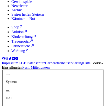
Gewinnspiele
Newsletter
Archiv
Steirer helfen Steirern
Kärntner in Not
Shop
Auktion
Kinderzeitung
Trauerportal
Partnersuche
Werbung
Impressum
AGB
Datenschutz
Barrierefreiheitserklärung
Hilfe
Cookie-
Einstellungen
Push-Mitteilungen
System
Hell