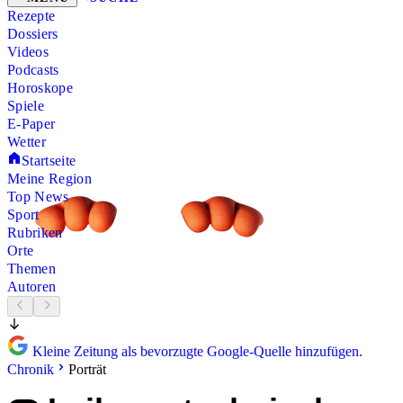
Rezepte
Dossiers
Videos
Podcasts
Horoskope
Spiele
E-Paper
Wetter
Startseite
Meine Region
Top News
Sport
Rubriken
Orte
Themen
Autoren
Kleine Zeitung als bevorzugte Google-Quelle hinzufügen.
Chronik
Porträt