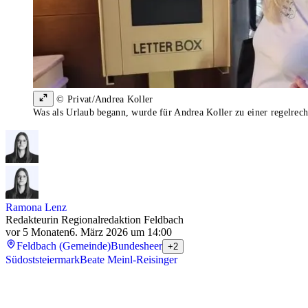
© Privat/Andrea Koller
Was als Urlaub begann, wurde für Andrea Koller zu einer regelrec
Ramona Lenz
Redakteurin Regionalredaktion Feldbach
vor 5 Monaten
6. März 2026 um 14:00
Feldbach (Gemeinde)
Bundesheer
+2
Südoststeiermark
Beate Meinl-Reisinger