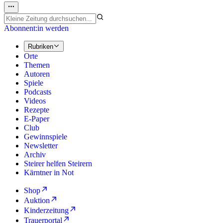
Abonnent:in werden
Rubriken
Orte
Themen
Autoren
Spiele
Podcasts
Videos
Rezepte
E-Paper
Club
Gewinnspiele
Newsletter
Archiv
Steirer helfen Steirern
Kärntner in Not
Shop
Auktion
Kinderzeitung
Trauerportal