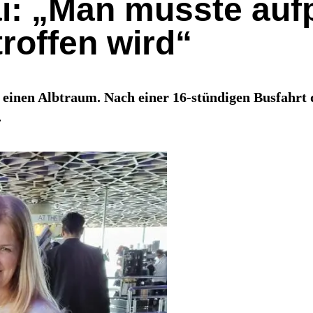
bai: „Man musste au
troffen wird“
i einen Albtraum. Nach einer 16-stündigen Busfahr
.