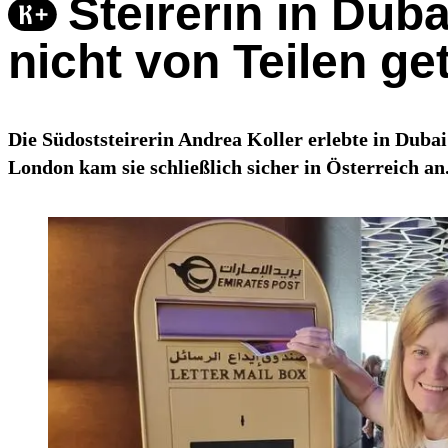
Steirerin in Du
nicht von Teilen ge
Die Südoststeirerin Andrea Koller erlebte in Duba
London kam sie schließlich sicher in Österreich an