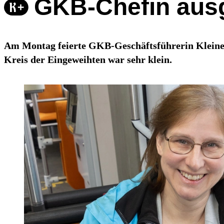
GKB-Chefin ausg
Am Montag feierte GKB-Geschäftsführerin Kleinert
Kreis der Eingeweihten war sehr klein.