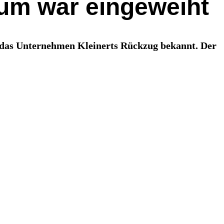
ium war eingeweiht
t das Unternehmen Kleinerts Rückzug bekannt. Der