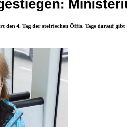
estiegen: Minister
 den 4. Tag der steirischen Öffis. Tags darauf gib