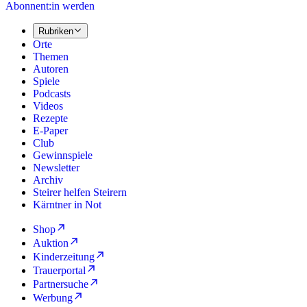
Abonnent:in werden
Rubriken
Orte
Themen
Autoren
Spiele
Podcasts
Videos
Rezepte
E-Paper
Club
Gewinnspiele
Newsletter
Archiv
Steirer helfen Steirern
Kärntner in Not
Shop
Auktion
Kinderzeitung
Trauerportal
Partnersuche
Werbung