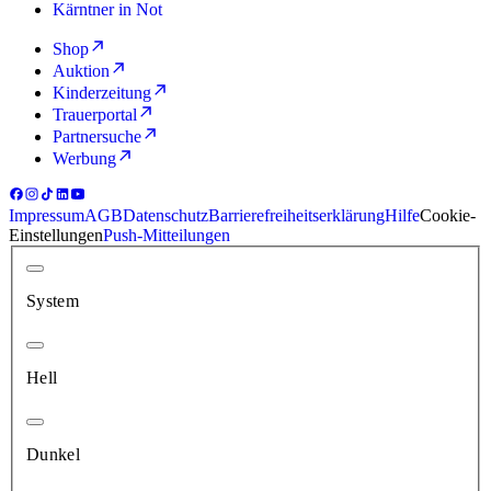
Kärntner in Not
Shop
Auktion
Kinderzeitung
Trauerportal
Partnersuche
Werbung
Impressum
AGB
Datenschutz
Barrierefreiheitserklärung
Hilfe
Cookie-
Einstellungen
Push-Mitteilungen
System
Hell
Dunkel