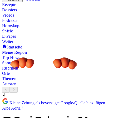
Rezepte
Dossiers
Videos
Podcasts
Horoskope
Spiele
E-Paper
Wetter
Startseite
Meine Region
Top News
Sport
Rubriken
Orte
Themen
Autoren
Kleine Zeitung als bevorzugte Google-Quelle hinzufügen.
Alpe Adria