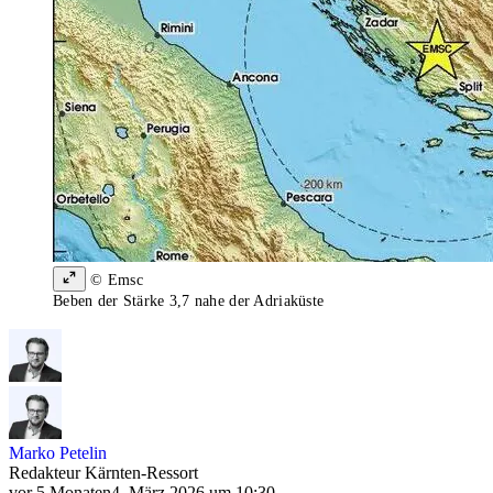
© Emsc
Beben der Stärke 3,7 nahe der Adriaküste
Marko Petelin
Redakteur Kärnten-Ressort
vor 5 Monaten
4. März 2026 um 10:30