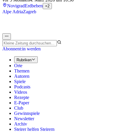
Novigrad
Erdbeben
+2
Alpe Adria
Zagreb
Abonnent:in werden
Rubriken
Orte
Themen
Autoren
Spiele
Podcasts
Videos
Rezepte
E-Paper
Club
Gewinnspiele
Newsletter
Archiv
Steirer helfen Steirern