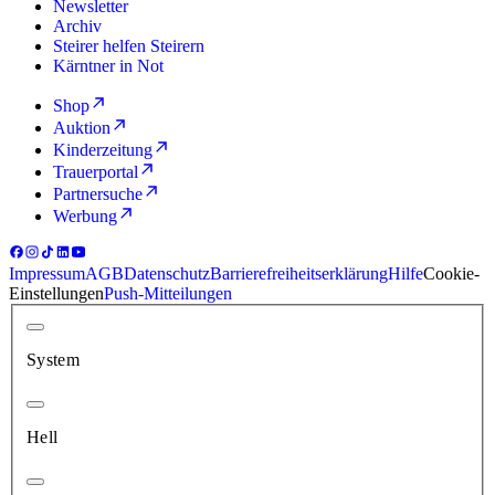
Newsletter
Archiv
Steirer helfen Steirern
Kärntner in Not
Shop
Auktion
Kinderzeitung
Trauerportal
Partnersuche
Werbung
Impressum
AGB
Datenschutz
Barrierefreiheitserklärung
Hilfe
Cookie-
Einstellungen
Push-Mitteilungen
System
Hell