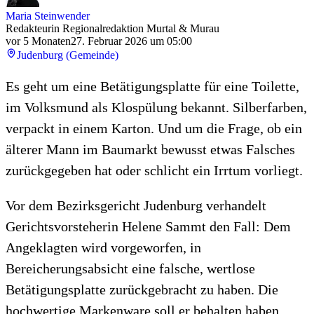
Maria Steinwender
Redakteurin Regionalredaktion Murtal & Murau
vor 5 Monaten
27. Februar 2026 um 05:00
Judenburg (Gemeinde)
Es geht um eine Betätigungsplatte für eine Toilette,
im Volksmund als Klospülung bekannt. Silberfarben,
verpackt in einem Karton. Und um die Frage, ob ein
älterer Mann im Baumarkt bewusst etwas Falsches
zurückgegeben hat oder schlicht ein Irrtum vorliegt.
Vor dem Bezirksgericht Judenburg verhandelt
Gerichtsvorsteherin Helene Sammt den Fall: Dem
Angeklagten wird vorgeworfen, in
Bereicherungsabsicht eine falsche, wertlose
Betätigungsplatte zurückgebracht zu haben. Die
hochwertige Markenware soll er behalten haben.