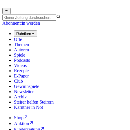
Abonnent:in werden
Rubriken
Orte
Themen
Autoren
Spiele
Podcasts
Videos
Rezepte
E-Paper
Club
Gewinnspiele
Newsletter
Archiv
Steirer helfen Steirern
Kärntner in Not
Shop
Auktion
Kinderzeitung