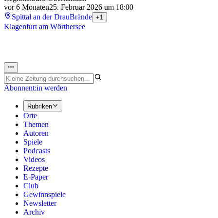
vor 6 Monaten
25. Februar 2026 um 18:00
Spittal an der Drau
Brände
+1
Klagenfurt am Wörthersee
Abonnent:in werden
Rubriken
Orte
Themen
Autoren
Spiele
Podcasts
Videos
Rezepte
E-Paper
Club
Gewinnspiele
Newsletter
Archiv