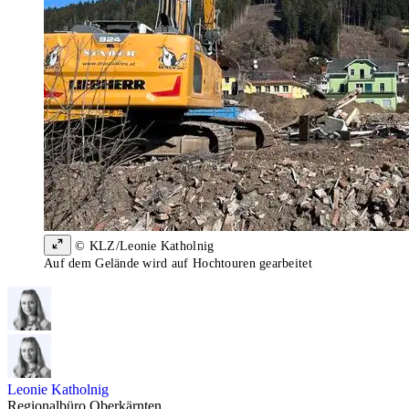
© KLZ/Leonie Katholnig
Auf dem Gelände wird auf Hochtouren gearbeitet
Leonie Katholnig
Regionalbüro Oberkärnten