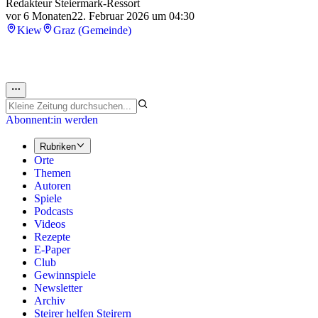
Redakteur Steiermark-Ressort
vor 6 Monaten
22. Februar 2026 um 04:30
Kiew
Graz (Gemeinde)
Abonnent:in werden
Rubriken
Orte
Themen
Autoren
Spiele
Podcasts
Videos
Rezepte
E-Paper
Club
Gewinnspiele
Newsletter
Archiv
Steirer helfen Steirern