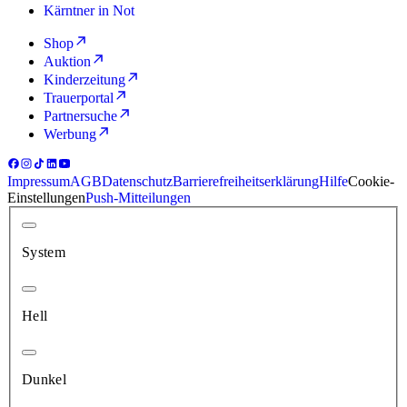
Kärntner in Not
Shop
Auktion
Kinderzeitung
Trauerportal
Partnersuche
Werbung
Impressum
AGB
Datenschutz
Barrierefreiheitserklärung
Hilfe
Cookie-
Einstellungen
Push-Mitteilungen
System
Hell
Dunkel