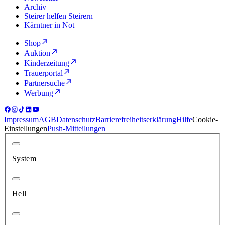
Archiv
Steirer helfen Steirern
Kärntner in Not
Shop
Auktion
Kinderzeitung
Trauerportal
Partnersuche
Werbung
Impressum
AGB
Datenschutz
Barrierefreiheitserklärung
Hilfe
Cookie-
Einstellungen
Push-Mitteilungen
System
Hell