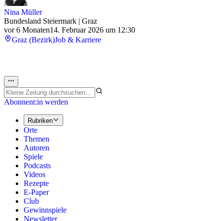
Nina Müller
Bundesland Steiermark | Graz
vor 6 Monaten
14. Februar 2026 um 12:30
Graz (Bezirk)
Job & Karriere
Abonnent:in werden
Rubriken
Orte
Themen
Autoren
Spiele
Podcasts
Videos
Rezepte
E-Paper
Club
Gewinnspiele
Newsletter